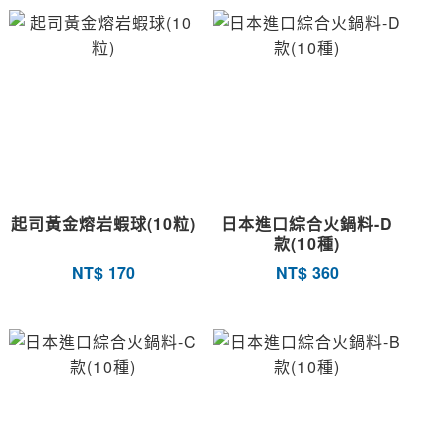
起司黃金熔岩蝦球(10粒)
日本進口綜合火鍋料-D
款(10種)
NT$
170
NT$
360